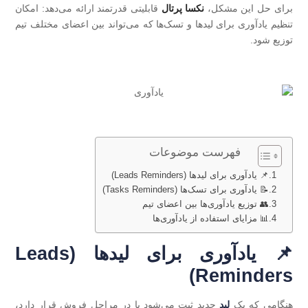
برای حل این مشکل،
نکسا پرتال
قابلیتی قدرتمند ارائه می‌دهد: امکان
تنظیم یادآوری برای لیدها و تسک‌ها که می‌تواند بین اعضای مختلف تیم
توزیع شود.
فهرست موضوعات
📌 یادآوری برای لیدها (Leads Reminders)
📝 یادآوری برای تسک‌ها (Tasks Reminders)
👥 توزیع یادآوری‌ها بین اعضای تیم
📊 مزایای استفاده از یادآوری‌ها
📌 یادآوری برای لیدها (Leads
Reminders)
هنگامی که یک
لید
جدید ثبت می‌شود یا در مراحل فروش قرار دارد،