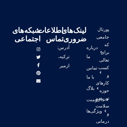
لینک‌های
اطلاعات
شبکه‌های
پورتال
جامعی
ضروری
تماس
اجتماعی
که
درباره
آدرس:
برای
ما
ترکیه،
تعالی
ازمیر
کسب
تماس
و
با ما
کارهای
بلاگ
حوزه
توریسم
داکیومنت
سلامت
ویژگی‌ها
و
درمانی