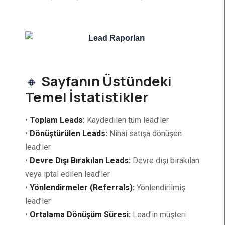
🔸
Sayfanın Üstündeki
Temel İstatistikler
•
Toplam Leads:
Kaydedilen tüm lead’ler
•
Dönüştürülen Leads:
Nihai satışa dönüşen
lead’ler
•
Devre Dışı Bırakılan Leads:
Devre dışı bırakılan
veya iptal edilen lead’ler
•
Yönlendirmeler (Referrals):
Yönlendirilmiş
lead’ler
•
Ortalama Dönüşüm Süresi:
Lead’in müşteri