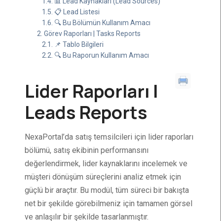
📊 Lead Kaynakları (Lead Sources)
📋 Lead Listesi
🔍 Bu Bölümün Kullanım Amacı
Görev Raporları | Tasks Reports
📌 Tablo Bilgileri
🔍 Bu Raporun Kullanım Amacı
Lider Raporları |
Leads Reports
NexaPortal’da satış temsilcileri için lider raporları
bölümü, satış ekibinin performansını
değerlendirmek, lider kaynaklarını incelemek ve
müşteri dönüşüm süreçlerini analiz etmek için
güçlü bir araçtır. Bu modül, tüm süreci bir bakışta
net bir şekilde görebilmeniz için tamamen görsel
ve anlaşılır bir şekilde tasarlanmıştır.