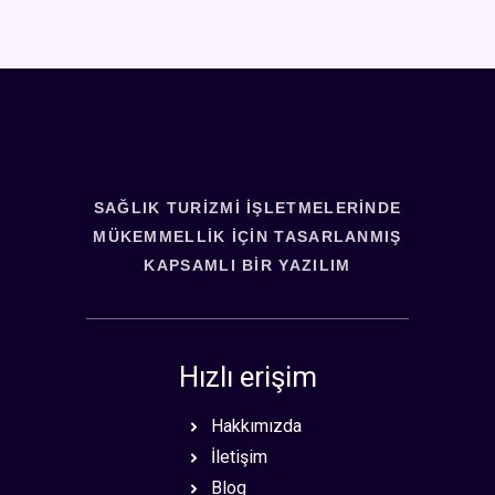
SAĞLIK TURIZMI İŞLETMELERINDE
MÜKEMMELLIK İÇIN TASARLANMIŞ
KAPSAMLI BIR YAZILIM
Hızlı erişim
Hakkımızda
İletişim
Blog