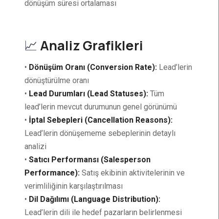
dönüşüm süresi ortalaması
📈
Analiz Grafikleri
•
Dönüşüm Oranı (Conversion Rate):
Lead’lerin
dönüştürülme oranı
•
Lead Durumları (Lead Statuses):
Tüm
lead’lerin mevcut durumunun genel görünümü
•
İptal Sebepleri (Cancellation Reasons):
Lead’lerin dönüşememe sebeplerinin detaylı
analizi
•
Satıcı Performansı (Salesperson
Performance):
Satış ekibinin aktivitelerinin ve
verimliliğinin karşılaştırılması
•
Dil Dağılımı (Language Distribution):
Lead’lerin dili ile hedef pazarların belirlenmesi