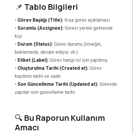
📌
Tablo Bilgileri
•
Görev Başlığı (Title):
Kısa görev açıklaması
•
Sorumlu (Assignee):
Görevi yerine getirecek
kişi
•
Durum (Status):
Görev durumu (örneğin,
beklemede, devam ediyor, vb.)
•
Etiket (Label):
Görev hangi rol için yapılmış
•
Oluşturulma Tarihi (Created at):
Görev
kaydının tarihi ve saati
•
Son Güncelleme Tarihi (Updated at):
Görevde
yapılan son güncelleme tarihi
🔍
Bu Raporun Kullanım
Amacı