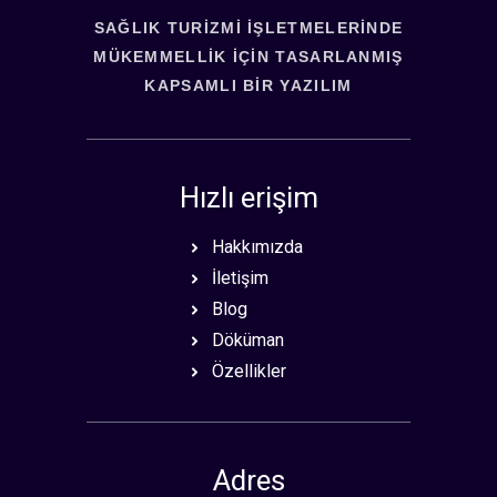
SAĞLIK TURIZMI İŞLETMELERINDE
MÜKEMMELLIK İÇIN TASARLANMIŞ
KAPSAMLI BIR YAZILIM
Hızlı erişim
Hakkımızda
İletişim
Blog
Döküman
Özellikler
Adres