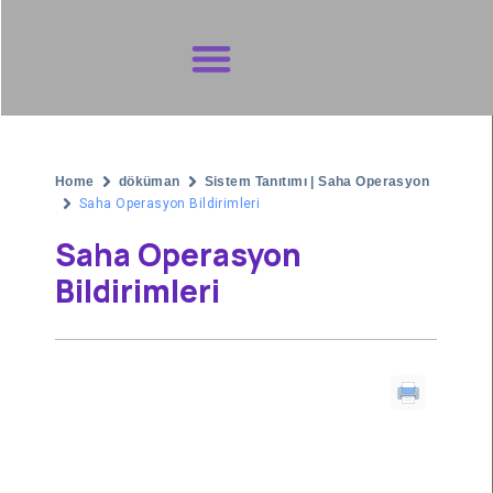
Destek Talebi
Home
döküman
Sistem Tanıtımı | Saha Operasyon
Saha Operasyon Bildirimleri
Saha Operasyon
Bildirimleri