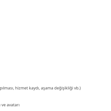
ılması, hizmet kaydı, aşama değişikliği vb.)
 ve avatarı