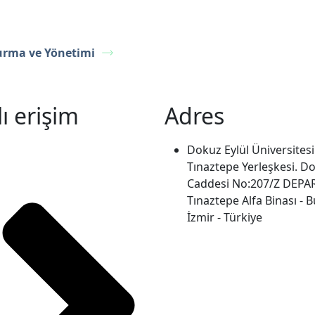
urma ve Yönetimi
lı erişim
Adres
Dokuz Eylül Üniversitesi
Tınaztepe Yerleşkesi. D
Caddesi No:207/Z DEPA
Tınaztepe Alfa Binası - B
İzmir - Türkiye