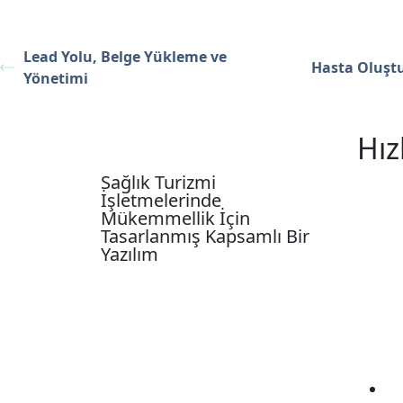
Lead Yolu, Belge Yükleme ve
Hasta Oluşt
Yönetimi
Hız
Sağlık Turizmi
İşletmelerinde
Mükemmellik İçin
Tasarlanmış Kapsamlı Bir
Yazılım