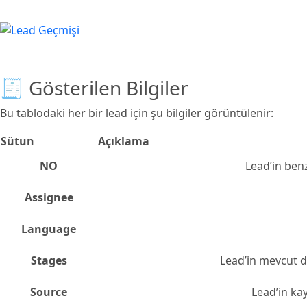
🧾 Gösterilen Bilgiler
Bu tablodaki her bir lead için şu bilgiler görüntülenir:
Sütun
Açıklama
NO
Lead’in benz
Assignee
Language
Stages
Lead’in mevcut 
Source
Lead’in ka