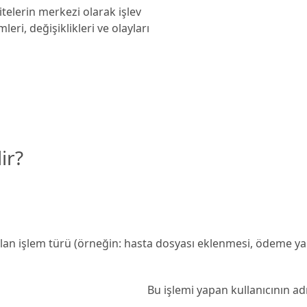
telerin merkezi olarak işlev
leri, değişiklikleri ve olayları
ir?
lan işlem türü (örneğin: hasta dosyası eklenmesi, ödeme yap
Bu işlemi yapan kullanıcının adı