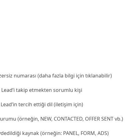
ersiz numarası (daha fazla bilgi için tıklanabilir)
Lead’i takip etmekten sorumlu kişi
Lead’in tercih ettiği dil (iletişim için)
durumu (örneğin, NEW, CONTACTED, OFFER SENT vb.)
ydedildiği kaynak (örneğin: PANEL, FORM, ADS)