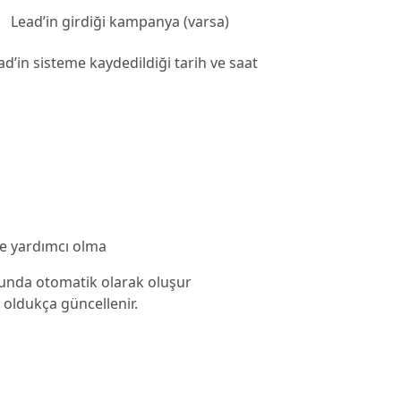
Lead’in girdiği kampanya (varsa)
ad’in sisteme kaydedildiği tarih ve saat
ne yardımcı olma
ğunda otomatik olarak oluşur
r oldukça güncellenir.