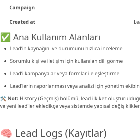
Campaign
Created at
Le
✅ Ana Kullanım Alanları
Lead’in kaynağını ve durumunu hızlıca inceleme
Sorumlu kişi ve iletişim için kullanılan dili görme
Lead’i kampanyalar veya formlar ile eşleştirme
Lead’lerin raporlanması veya analizi için yönetim ekibi
🛠️
Not:
History (Geçmiş) bölümü, lead ilk kez oluşturuldu
ve yeni lead’ler ekledikçe veya sistemde yapısal değişiklikle
🧠 Lead Logs (Kayıtlar)