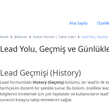
Ana Sayfa
Özelli
Home
döküman
Sistem Tanıtımı | Takım Lideri
Lead Yolu, Geçmiş 
Lead Yolu, Geçmiş ve Günlükl
Lead Geçmişi (History)
Lead formundaki
History (Geçmiş)
bölümü, bir lead’in ilk bi
tarihçesini düzenli bir şekilde sunar. Bu bölüm, özellikle lea
bilgilerini incelemek için çok faydalıdır ve kullanıcıların le
sürecini kolayca takip etmelerini sağlar.