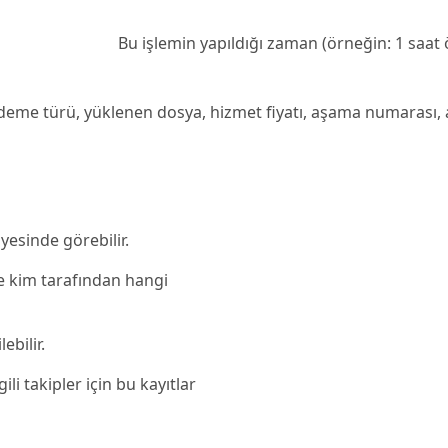
Bu işlemin yapıldığı zaman (örneğin: 1 saat 
eme türü, yüklenen dosya, hizmet fiyatı, aşama numarası, al
iyesinde görebilir.
 kim tarafından hangi
ebilir.
li takipler için bu kayıtlar