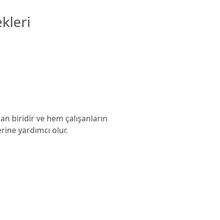
kleri
an biridir ve hem çalışanların
erine yardımcı olur.