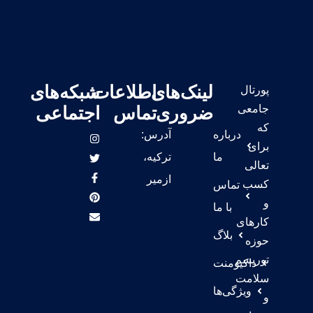
لینک‌های
اطلاعات
شبکه‌های
پورتال
جامعی
ضروری
تماس
اجتماعی
که
درباره
آدرس:
برای
ما
ترکیه،
تعالی
ازمیر
کسب
تماس
و
با ما
کارهای
بلاگ
حوزه
توریسم
داکیومنت
سلامت
ویژگی‌ها
و