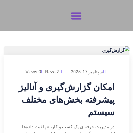
تماس با ما
شرایط و ضوابط
حریم خصوصی
سپتامبر 17, 2025
Reza Z
0 Views
امکان گزارش‌گیری و آنالیز
پیشرفته بخش‌های مختلف
سیستم
در مدیریت حرفه‌ای یک کسب‌ و کار، تنها ثبت داده‌ها