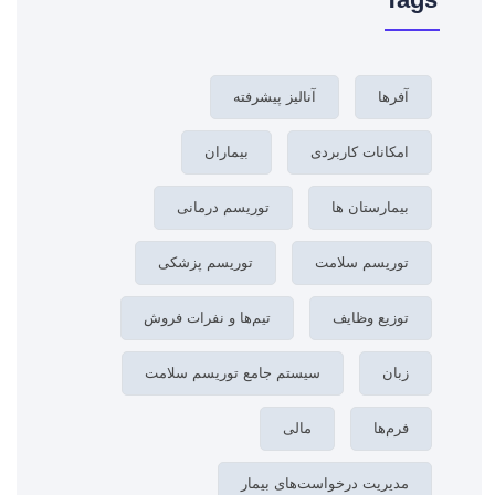
آفرها
آنالیز پیشرفته
امکانات کاربردی
بیماران
بیمارستان ها
توریسم درمانی
توریسم سلامت
توریسم پزشکی
توزیع وظایف
تیم‌ها و نفرات فروش
زبان‌
سیستم جامع توریسم سلامت
فرم‌ها
مالی
مدیریت درخواست‌های بیمار