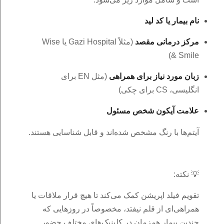
نام بیمار یا کد لید
مرکز درمانی مقصد
(مثلاً Gazi Hospital یا Wise
& Smile)
زبان مورد نیاز برای همراهی
(مثل EN برای
انگلیسی، CS برای چکی)
علامت آیکون شخص مسئول
آیتم‌ها با رنگ مشخص شده‌اند و قابل شناسایی هستند.
💡 نکته:
تقویم فیلد اپریشن کمک می‌کند تا هیچ قرار ملاقات یا
همراهی‌ای از قلم نیفتد، مخصوصاً در روزهایی که
چندین بیمار همزمان در کلینیک‌های مختلف حضور