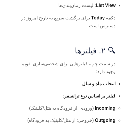
List View
: لیست زمان‌بندی‌ها
دکمه‌
Today
برای برگشت سریع به تاریخ امروز در
دسترس است.
🔍 ۲. فیلترها
در سمت چپ، فیلترهایی برای شخصی‌سازی تقویم
وجود دارد:
انتخاب ماه و سال
فیلتر بر اساس نوع ترانسفر
:
Incoming
(ورودی: از فرودگاه به هتل/کلینیک)
Outgoing
(خروجی: از هتل/کلینیک به فرودگاه)