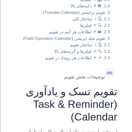
🔘 ۴. دکمه‌های بالا
تقویم ترانسفر (Transfer Calendar)
🗓️ ۱. ساختار کلی
🔍 ۲. فیلترها
🚐 ۳. اطلاعات هر آیتم در تقویم
تقویم فیلد اپریشن (Field Operation Calendar)
🗓️ ۱. ساختار تقویم
🔍 ۲. فیلترها و گزینه‌های بالا
📌 ۳. اطلاعات هر رویداد در تقویم
توضیحات بخش تقویم
تقویم تسک و یادآوری
(Task & Reminder
Calendar)
این بخش از سیستم نکسا پرتال به کاربران کمک