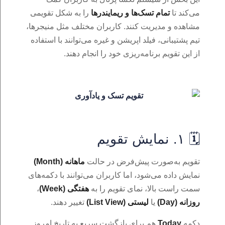
می‌کند تا
تمام تسک‌ها و ریمایندرها
را به شکل تقویمی
مشاهده و مدیریت کنند. کاربران مختلف مثل منیجرها،
تیم پشتیبانی، فیلد اپریشن و غیره می‌توانند با استفاده
از این تقویم برنامه‌ریزی خود را انجام دهند.
🗓️ ۱. نمایش تقویم
تقویم به‌صورت پیش‌فرض در حالت
ماهانه (Month)
نمایش داده می‌شود، اما کاربران می‌توانند با دکمه‌های
سمت راست بالا، نمای تقویم را به
هفتگی (Week)
،
روزانه (Day)
یا
لیستی (List View)
تغییر دهند.
دکمه‌
Today
هم برای بازگشت سریع به تاریخ امروز