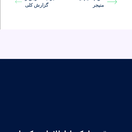
منیجر
گزارش کلی