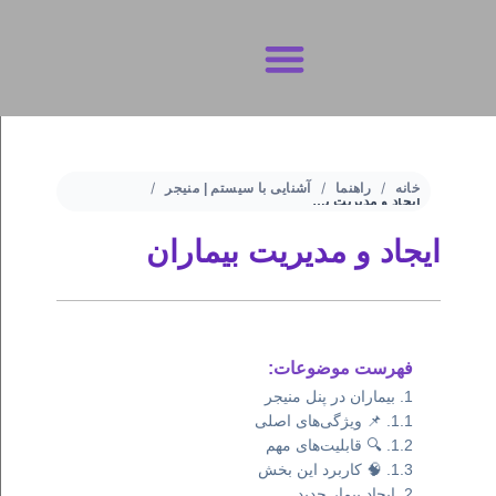
تماس با ما
شرایط و ضوابط
حریم خصوصی
خانه
راهنما
آشنایی با سیستم | منیجر
ایجاد و مدیریت بیماران
ایجاد و مدیریت بیماران
فهرست موضوعات:
بیماران در پنل منیجر
📌 ویژگی‌های اصلی
🔍 قابلیت‌های مهم
🧠 کاربرد این بخش
ایجاد بیمار جدید